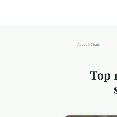
Accueil
›
Chats
Top 1