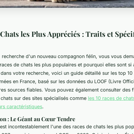
Chats les Plus Appréciés : Traits et Spécif
la recherche d'un nouveau compagnon félin, vous vous dem
 races de chats les plus populaires et pourquoi elles sont si
dans votre recherche, voici un guide détaillé sur les top 10
imées en France, basé sur les données du LOOF (Livre Offici
tres sources fiables. Vous pouvez également consulter des f
e chats sur des sites spécialisés comme
les 10 races de chats
urs caractéristiques
.
oon : Le Géant au Cœur Tendre
est incontestablement l'une des races de chats les plus pop