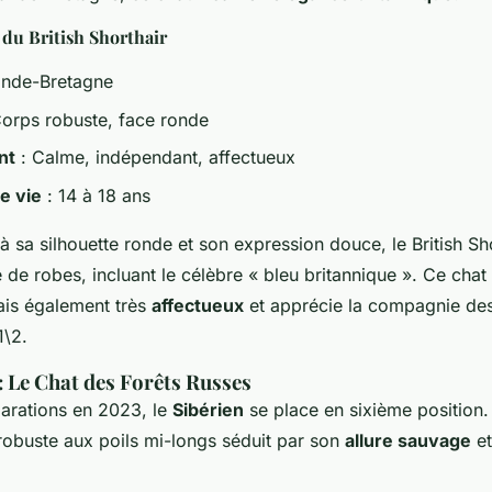
 du British Shorthair
ande-Bretagne
orps robuste, face ronde
nt
: Calme, indépendant, affectueux
e vie
: 14 à 18 ans
 sa silhouette ronde et son expression douce, le British Sho
 de robes, incluant le célèbre « bleu britannique ». Ce chat
is également très
affectueux
et apprécie la compagnie des
1\2.
 : Le Chat des Forêts Russes
arations en 2023, le
Sibérien
se place en sixième position.
 robuste aux poils mi-longs séduit par son
allure sauvage
et