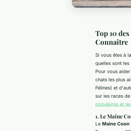
Top 10 des 
Connaître
Si vous êtes à 
quelles sont les
Pour vous aider 
chats les plus a
Félines) et d'au
sur les races d
populaires et le
1. Le Maine C
Le
Maine Coon