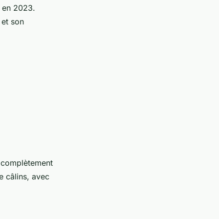
F en 2023.
et son
nd complètement
 câlins, avec