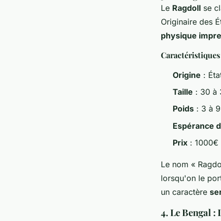
Le
Ragdoll
se cl
Originaire des É
physique impre
Caractéristiques
Origine
: Éta
Taille
: 30 à
Poids
: 3 à 9
Espérance d
Prix
: 1000€
Le nom « Ragdoll
lorsqu'on le por
un caractère
se
4. Le Bengal :