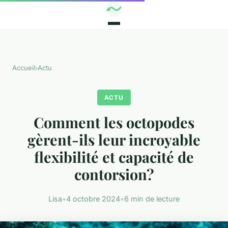
Accueil
›
Actu
ACTU
Comment les octopodes
gèrent-ils leur incroyable
flexibilité et capacité de
contorsion?
Lisa
•
4 octobre 2024
•
6 min de lecture